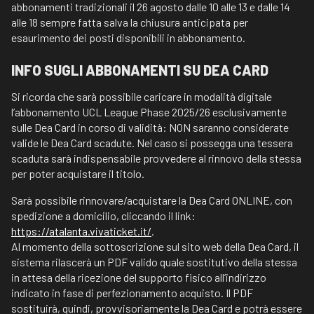
abbonamenti tradizionali il 26 agosto dalle 10 alle 13 e dalle 14
alle 18 sempre fatta salva la chiusura anticipata per
esaurimento dei posti disponibili in abbonamento.
INFO SUGLI ABBONAMENTI SU DEA CARD
Si ricorda che sarà possibile caricare in modalità digitale
l’abbonamento UCL League Phase 2025/26 esclusivamente
sulle Dea Card in corso di validità: NON saranno considerate
valide le Dea Card scadute. Nel caso si possegga una tessera
scaduta sarà indispensabile provvedere al rinnovo della stessa
per poter acquistare il titolo.
Sarà possibile rinnovare/acquistare la Dea Card ONLINE, con
spedizione a domicilio, cliccando il link:
https://atalanta.vivaticket.it/
.
Al momento della sottoscrizione sul sito web della Dea Card, il
sistema rilascerà un PDF valido quale sostitutivo della stessa
in attesa della ricezione del supporto fisico all’indirizzo
indicato in fase di perfezionamento acquisto. Il PDF
sostituirà, quindi, provvisoriamente la Dea Card e potrà essere