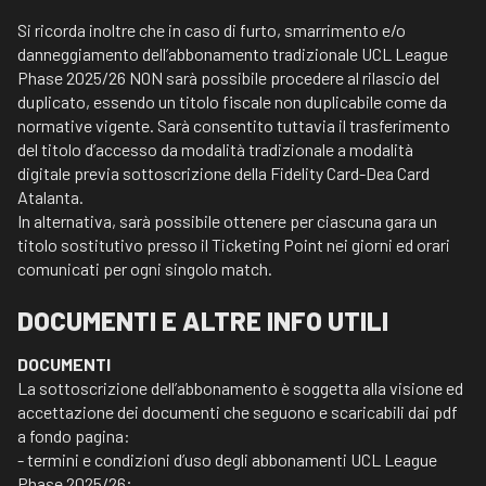
Si ricorda inoltre che in caso di furto, smarrimento e/o
danneggiamento dell’abbonamento tradizionale UCL League
Phase 2025/26 NON sarà possibile procedere al rilascio del
duplicato, essendo un titolo fiscale non duplicabile come da
normative vigente. Sarà consentito tuttavia il trasferimento
del titolo d’accesso da modalità tradizionale a modalità
digitale previa sottoscrizione della Fidelity Card-Dea Card
Atalanta.
In alternativa, sarà possibile ottenere per ciascuna gara un
titolo sostitutivo presso il Ticketing Point nei giorni ed orari
comunicati per ogni singolo match.
DOCUMENTI E ALTRE INFO UTILI
DOCUMENTI
La sottoscrizione dell’abbonamento è soggetta alla visione ed
accettazione dei documenti che seguono e scaricabili dai pdf
a fondo pagina:
- termini e condizioni d’uso degli abbonamenti UCL League
Phase 2025/26;