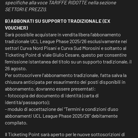
specifiche alla voce TARIFFE RIDOTTE nella sezione
SETTORI E PREZZI).
B) ABBONATI SU SUPPORTO TRADIZIONALE (EX
VOUCHER)
Sarà possibile acquistare in vendita libera l’abbonamento
tradizionale UCL League Phase 2025/26 esclusivamente nei
settori Curva Nord Pisani e Curva Sud Morosini e soltanto al
Ticketing Point di viale Giulio Cesare, questo per consentire
l’emissione istantanea del titolo su un supporto tradizionale, il
26 agosto.
Per sottoscrivere l'abbonamento tradizionale, fatta salva la
chiusura anticipata per esaurimento dei posti disponibili in
abbonamento, dovranno essere preserntati:
- fotocopia del documento di identità (carta di
identità/passaporto);
- modulo di accettazione dei “Termini e condizioni d’uso
abbonamenti UCL League Phase 2025/26” debitamente
compilato.
Il Ticketing Point sarà aperto per le nuove sottoscrizioni di