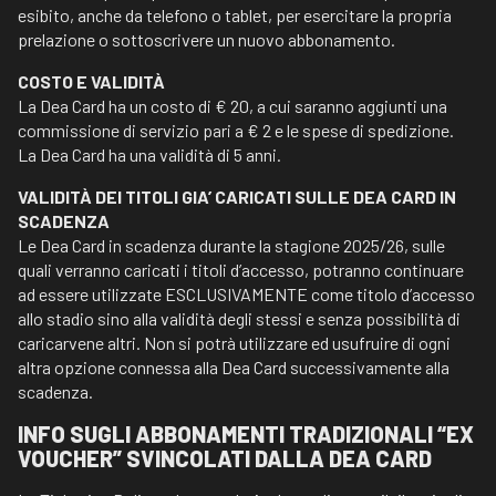
esibito, anche da telefono o tablet, per esercitare la propria
prelazione o sottoscrivere un nuovo abbonamento.
COSTO E VALIDITÀ
La Dea Card ha un costo di € 20, a cui saranno aggiunti una
commissione di servizio pari a € 2 e le spese di spedizione.
La Dea Card ha una validità di 5 anni.
VALIDITÀ DEI TITOLI GIA’ CARICATI SULLE DEA CARD IN
SCADENZA
Le Dea Card in scadenza durante la stagione 2025/26, sulle
quali verranno caricati i titoli d’accesso, potranno continuare
ad essere utilizzate ESCLUSIVAMENTE come titolo d’accesso
allo stadio sino alla validità degli stessi e senza possibilità di
caricarvene altri. Non si potrà utilizzare ed usufruire di ogni
altra opzione connessa alla Dea Card successivamente alla
scadenza.
INFO SUGLI ABBONAMENTI TRADIZIONALI “EX
VOUCHER” SVINCOLATI DALLA DEA CARD