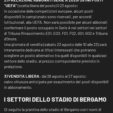
“UEFA”
(scelta libera del posto) il 23 agosto;
in occasione delle competizioni europee, alcuni posti
disponibili in campionato sono riservati, per accordi
istituzionali, alla UEFA. Non sarà possibile per alcuni abbonati
confermare il posto occupato in Serie A nei settori nei settori
di Tribuna Rinascimento E01, E03, F01, F02, G01, G02 e Tribuna
d’Onore.
Una giornata di vendita (sabato 23 agosto dalle 10 alle 23) sarà
interamente dedicata ai tifosi interessati che potranno
scegliere un posto alternativo tra quelli disponibili in qualsiasi
settore dello stadio, al prezzo corrispondente previsto in
prelazione.
3) VENDITA LIBERA
: dal 26 agosto al 27 agosto;
salvo chiusura anticipata per esaurimento dei posti disponibili
in abbonamento.
I SETTORI DELLO STADIO DI BERGAMO
Di seguito la piantina dello stadio di Bergamo con i nomi di