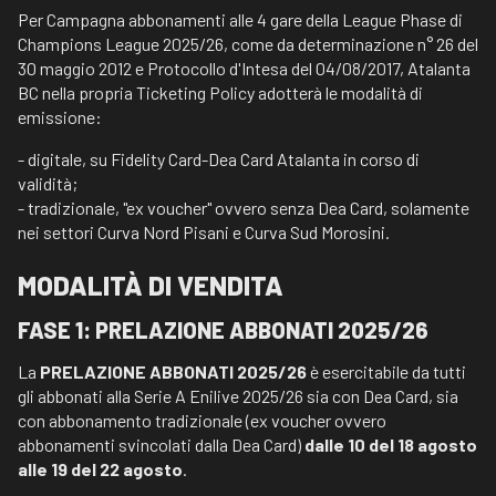
Per Campagna abbonamenti alle 4 gare della League Phase di
Champions League 2025/26, come da determinazione n° 26 del
30 maggio 2012 e Protocollo d'Intesa del 04/08/2017, Atalanta
BC nella propria Ticketing Policy adotterà le modalità di
emissione:
- digitale, su Fidelity Card-Dea Card Atalanta in corso di
validità;
- tradizionale, "ex voucher" ovvero senza Dea Card, solamente
nei settori Curva Nord Pisani e Curva Sud Morosini.
MODALITÀ DI VENDITA
FASE 1: PRELAZIONE ABBONATI 2025/26
La
PRELAZIONE
ABBONATI 2025/26
è esercitabile da tutti
gli abbonati alla Serie A Enilive 2025/26 sia con Dea Card, sia
con abbonamento tradizionale (ex voucher ovvero
abbonamenti svincolati dalla Dea Card)
dalle 10 del 18 agosto
alle 19 del 22 agosto
.