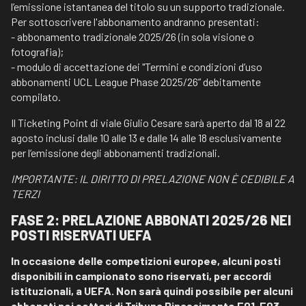
l’emissione istantanea del titolo su un supporto tradizionale.
Per sottoscrivere l'abbonamento andranno presentati:
- abbonamento tradizionale 2025/26 (in sola visione o
fotografia);
- modulo di accettazione dei "Termini e condizioni d’uso
abbonamenti UCL League Phase 2025/26” debitamente
compilato.
Il Ticketing Point di viale Giulio Cesare sarà aperto dal 18 al 22
agosto inclusi dalle 10 alle 13 e dalle 14 alle 18 esclusivamente
per l’emissione degli abbonamenti tradizionali.
IMPORTANTE: IL DIRITTO DI PRELAZIONE NON È CEDIBILE A
TERZI
FASE 2: PRELAZIONE ABBONATI 2025/26 NEI
POSTI RISERVATI UEFA
In occasione delle competizioni europee, alcuni posti
disponibili in campionato sono riservati, per accordi
istituzionali, a UEFA. Non sarà quindi possibile per alcuni
abbonati nei settori di Tribuna Rinascimento E01, E03,