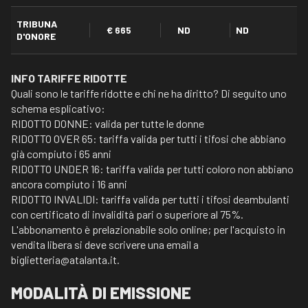
TRIBUNA
€ 665
ND
ND
D'ONORE
INFO TARIFFE RIDOTTE
Quali sono le tariffe ridotte e chi ne ha diritto? Di seguito uno
schema esplicativo:
RIDOTTO DONNE: valida per tutte le donne
RIDOTTO OVER 65: tariffa valida per tutti i tifosi che abbiano
già compiuto i 65 anni
RIDOTTO UNDER 16: tariffa valida per tutti coloro non abbiano
ancora compiuto i 16 anni
RIDOTTO INVALIDI: tariffa valida per tutti i tifosi deambulanti
con certificato di invalidità pari o superiore al 75%.
L'abbonamento è prelazionabile solo online; per l'acquisto in
vendita libera si deve scrivere una email a
biglietteria@atalanta.it.
MODALITÀ DI EMISSIONE