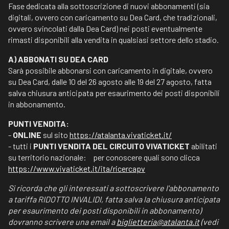
Fase dedicata alla sottoscrizione di nuovi abbonamenti (sia
digitali, ovvero con caricamento su Dea Card, che tradizionali,
ovvero svincolati dalla Dea Card) nei posti eventualmente
rimasti disponibili alla vendita in qualsiasi settore dello stadio.
A) ABBONATI SU DEA CARD
Sarà possibile abbonarsi con caricamento in digitale, ovvero
su Dea Card, dalle 10 del 26 agosto alle 19 del 27 agosto, fatta
salva chiusura anticipata per esaurimento dei posti disponibili
in abbonamento.
PUNTI VENDITA:
-
ONLINE
sul sito
https://atalanta.vivaticket.it/
- tutti i
PUNTI VENDITA DEL CIRCUITO VIVATICKET
abilitati
su territorio nazionale: per conoscere quali sono clicca
https://www.vivaticket.it/ita/ricercapv
Si ricorda che gli interessati a sottoscrivere l'abbonamento
a tariffa RIDOTTO INVALIDI, fatta salva la chiusura anticipata
per esaurimento dei posti disponibili in abbonamento)
dovranno scrivere una email a
biglietteria@atalanta.it
(vedi