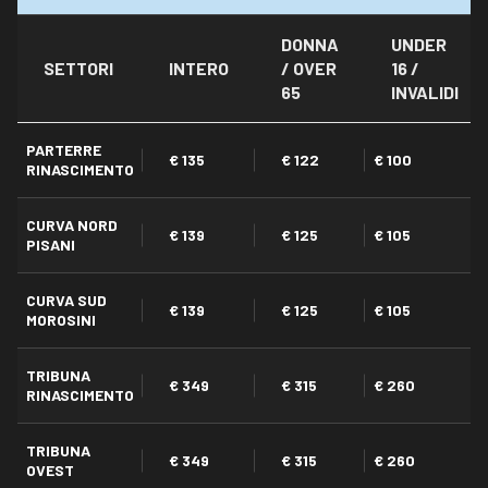
DONNA
UNDER
SETTORI
INTERO
/ OVER
16 /
65
INVALIDI
PARTERRE
€ 135
€ 122
€ 100
RINASCIMENTO
CURVA NORD
€ 139
€ 125
€ 105
PISANI
CURVA SUD
€ 139
€ 125
€ 105
MOROSINI
TRIBUNA
€ 349
€ 315
€ 260
RINASCIMENTO
TRIBUNA
€ 349
€ 315
€ 260
OVEST