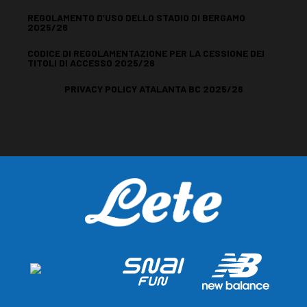
REGOLAMENTO D’USO DELLO STADIO DI BERGAMO
2025/26
CODICE DI REGOLAMENTAZIONE PER LA CESSIONE DEI
TITOLI DI ACCESSO 2025/26
PRIVACY POLICY ATALANTA BC 2025/26